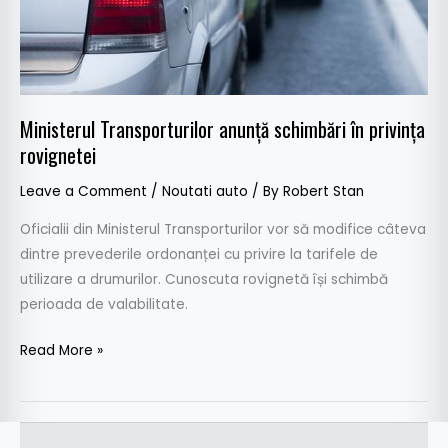
Ministerul Transporturilor anunță schimbări în privința
rovignetei
Leave a Comment
/
Noutati auto
/ By
Robert Stan
Oficialii din Ministerul Transporturilor vor să modifice câteva
dintre prevederile ordonanței cu privire la tarifele de
utilizare a drumurilor. Cunoscuta rovignetă își schimbă
perioada de valabilitate.
Read More »