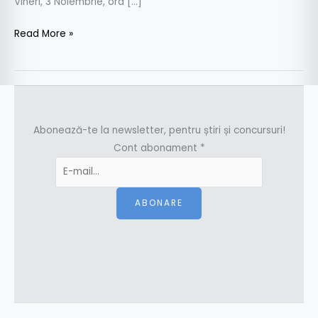
Vineri, 3 Noiembrie, ora […]
Read More »
Abonează-te la newsletter, pentru știri și concursuri!
Cont abonament
*
ABONARE