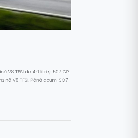
V8 TFSI de 4.0 litri și 507 CP.
nzină V8 TFSI. Până acum, SQ7