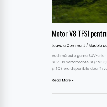
Motor V8 TFSI pentr
Leave a Comment
/
Modele au
Audi mărește gama SUV-urilor p
SUV-uri performante SQ7 și SQ8
și SQ8 era disponibile doar în va
Read More »