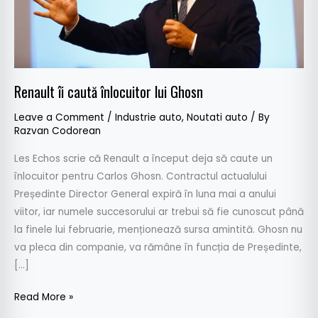
Renault îi caută înlocuitor lui Ghosn
Leave a Comment
/
Industrie auto
,
Noutati auto
/ By
Razvan Codorean
Les Echos scrie că Renault a început deja să caute un
înlocuitor pentru Carlos Ghosn. Contractul actualului
Președinte Director General expiră în luna mai a anului
viitor, iar numele succesorului ar trebui să fie cunoscut până
la finele lui februarie, menționează sursa amintită. Ghosn nu
va pleca din companie, va rămâne în funcția de Președinte,
[…]
Read More »