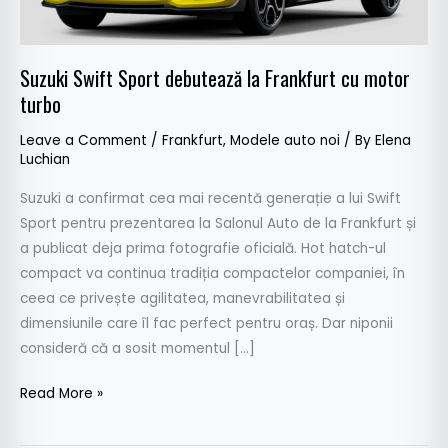
motor
turbo
Suzuki Swift Sport debutează la Frankfurt cu motor
turbo
Leave a Comment
/
Frankfurt
,
Modele auto noi
/ By
Elena
Luchian
Suzuki a confirmat cea mai recentă generație a lui Swift
Sport pentru prezentarea la Salonul Auto de la Frankfurt și
a publicat deja prima fotografie oficială. Hot hatch-ul
compact va continua tradiția compactelor companiei, în
ceea ce privește agilitatea, manevrabilitatea și
dimensiunile care îl fac perfect pentru oraș. Dar niponii
consideră că a sosit momentul […]
Read More »