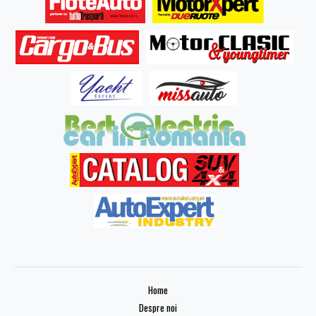
Home
Despre noi