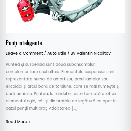
Punţi inteligente
Leave a Comment
/
Auto utile
/ By
Valentin Nicolitov
Puntea şi suspensia sunt două subansambluri
complementare unul altuia. Elementele suspensiei sunt
reprezentate numai de amortizor, arcul lamelar sau
elicoidal şi arcul bară de torsiune, care se mai numeşte şi
bară antiruliu. Puntea, la rândul ei, este formată atât din
elementul rigid, cât şi din braţele de legătură ce apar în
cazul punţii multibraţ. Adoptarea […]
Read More »