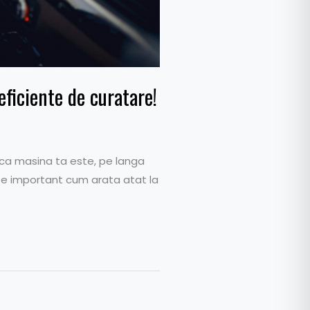
 eficiente de curatare!
ru ca masina ta este, pe langa
este important cum arata atat la