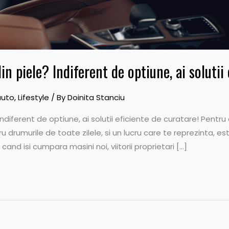
din piele? Indiferent de optiune, ai solutii
auto
,
Lifestyle
/ By
Doinita Stanciu
 Indiferent de optiune, ai solutii eficiente de curatare! Pent
ru drumurile de toate zilele, si un lucru care te reprezinta, 
ci cand isi cumpara masini noi, viitorii proprietari […]