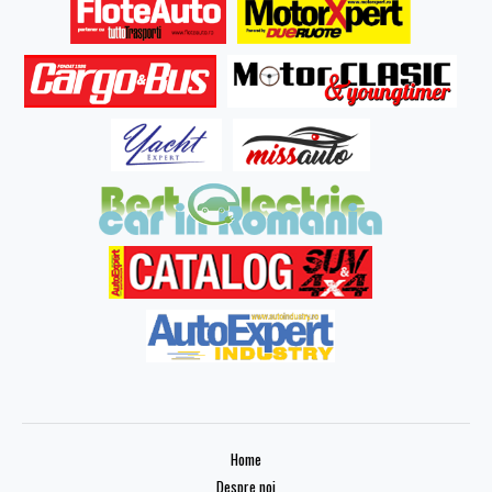
Home
Despre noi