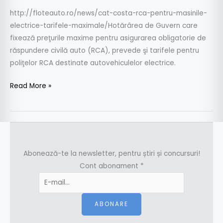
http://floteauto.ro/news/cat-costa-rca-pentru-masinile-
electrice-tarifele-maximale/Hotărârea de Guvern care
fixează preţurile maxime pentru asigurarea obligatorie de
răspundere civilă auto (RCA), prevede şi tarifele pentru
poliţelor RCA destinate autovehiculelor electrice.
Read More »
Abonează-te la newsletter, pentru știri și concursuri!
Cont abonament
*
ABONARE