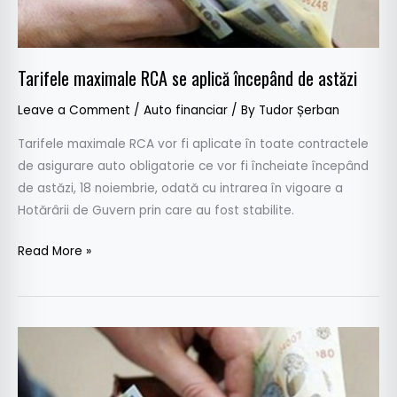
astăzi
Tarifele maximale RCA se aplică începând de astăzi
Leave a Comment
/
Auto financiar
/ By
Tudor Șerban
Tarifele maximale RCA vor fi aplicate în toate contractele
de asigurare auto obligatorie ce vor fi încheiate începând
de astăzi, 18 noiembrie, odată cu intrarea în vigoare a
Hotărârii de Guvern prin care au fost stabilite.
Read More »
Tarifele
maximale
RCA