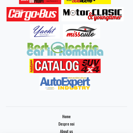
Home
Despre noi
About us