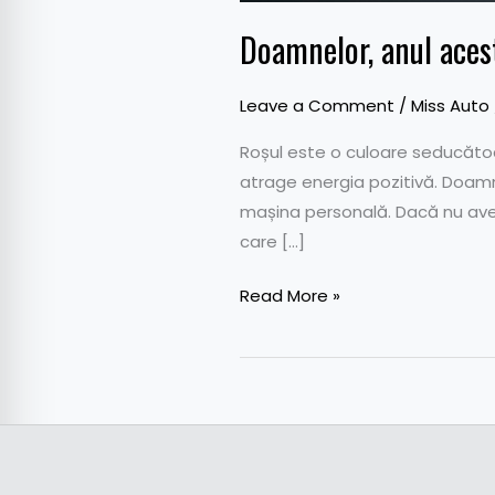
Doamnelor, anul aces
Leave a Comment
/
Miss Auto
Roșul este o culoare seducăto
atrage energia pozitivă. Doamne
mașina personală. Dacă nu aveți 
care […]
Read More »