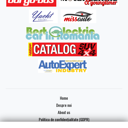
Home
Despre noi
About us
Politica de confidențialitate (GDPR)