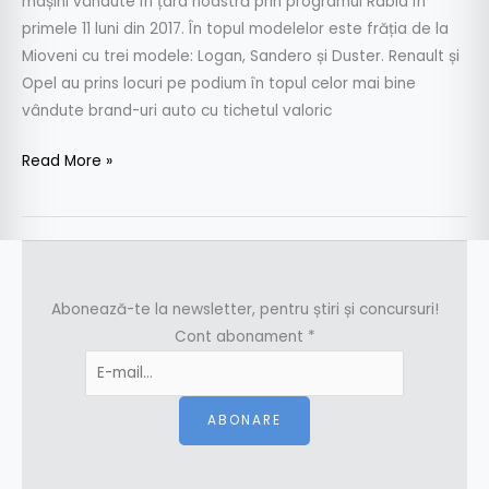
mașini vândute în țara noastră prin programul Rabla în
primele 11 luni din 2017. În topul modelelor este frăția de la
Mioveni cu trei modele: Logan, Sandero și Duster. Renault și
Opel au prins locuri pe podium în topul celor mai bine
vândute brand-uri auto cu tichetul valoric
Read More »
Abonează-te la newsletter, pentru știri și concursuri!
Cont abonament
*
ABONARE