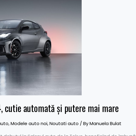
, cutie automată și putere mai mare
auto
,
Modele auto noi
,
Noutati auto
/ By
Manuela Bulat