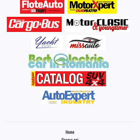
Home
Despre noi