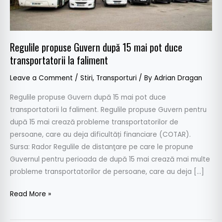
duce
transportatorii
la
faliment
Regulile propuse Guvern după 15 mai pot duce
transportatorii la faliment
Leave a Comment
/
Stiri
,
Transporturi
/ By
Adrian Dragan
Regulile propuse Guvern după 15 mai pot duce
transportatorii la faliment. Regulile propuse Guvern pentru
după 15 mai crează probleme transportatorilor de
persoane, care au deja dificultăți financiare (COTAR).
Sursa: Rador Regulile de distanţare pe care le propune
Guvernul pentru perioada de după 15 mai crează mai multe
probleme transportatorilor de persoane, care au deja […]
Read More »