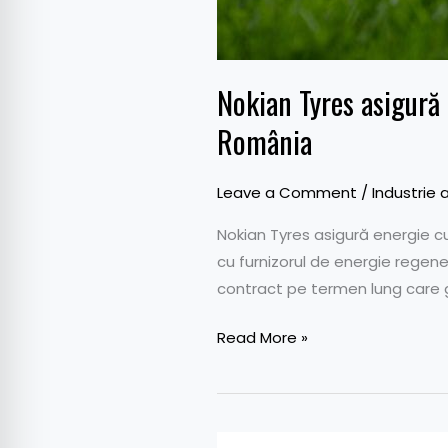
Nokian Tyres asigură 
România
Leave a Comment
/
Industrie 
Nokian Tyres asigură energie c
cu furnizorul de energie regene
contract pe termen lung care 
Read More »
Continental