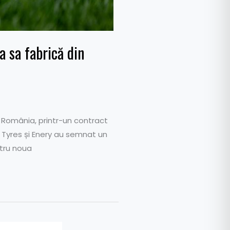
a sa fabrică din
 România, printr-un contract
n Tyres și Enery au semnat un
tru noua