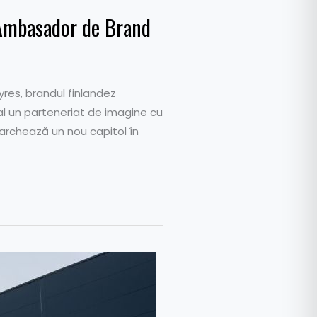
e Ambasador de Brand
yres, brandul finlandez
al un parteneriat de imagine cu
marchează un nou capitol în