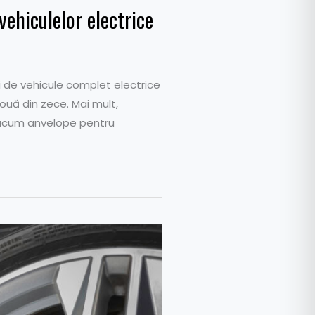
vehiculelor electrice
i de vehicule complet electrice
ouă din zece. Mai mult,
ă acum anvelope pentru