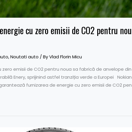
energie cu zero emisii de CO2 pentru nou
auto
,
Noutati auto
/ By
Vlad Florin Micu
u zero emisii de CO2 pentru noua sa fabrică de anvelope din
rabilă Enery, sprijinind astfel tranziția verde a Europei Nokia
garantează furnizarea de energie cu zero emisii de CO2 pen