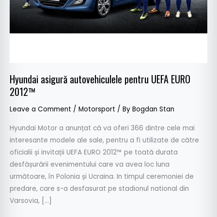
Hyundai asigură autovehiculele pentru UEFA EURO
2012™
Leave a Comment
/
Motorsport
/ By
Bogdan Stan
Hyundai Motor a anunțat că va oferi 366 dintre cele mai
interesante modele ale sale, pentru a fi utilizate de către
oficialii și invitații UEFA EURO 2012™ pe toată durata
desfășurării evenimentului care va avea loc luna
următoare, în Polonia și Ucraina. In timpul ceremoniei de
predare, care s-a desfasurat pe stadionul national din
Varsovia, […]