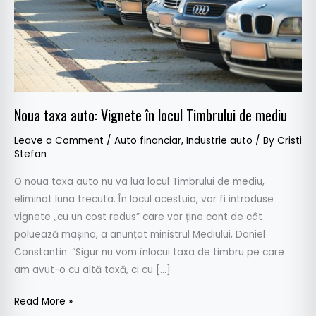
de
mediu
Noua taxa auto: Vignete în locul Timbrului de mediu
Leave a Comment
/
Auto financiar
,
Industrie auto
/ By
Cristi
Stefan
O noua taxa auto nu va lua locul Timbrului de mediu,
eliminat luna trecuta. În locul acestuia, vor fi introduse
vignete „cu un cost redus” care vor ține cont de cât
poluează mașina, a anunțat ministrul Mediului, Daniel
Constantin. “Sigur nu vom înlocui taxa de timbru pe care
am avut-o cu altă taxă, ci cu […]
Read More »