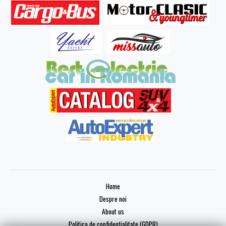
Home
Despre noi
About us
Politica de confidențialitate (GDPR)