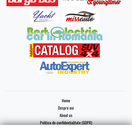
Home
Despre noi
About us
Politica de confidențialitate (GDPR)