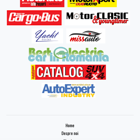
Home
Despre noi