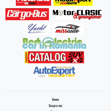
Home
Despre noi