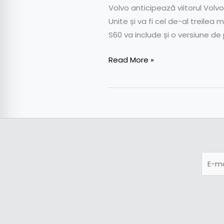
Volvo anticipează viitorul Volv
Unite și va fi cel de-al treilea
S60 va include și o versiune d
Read More »