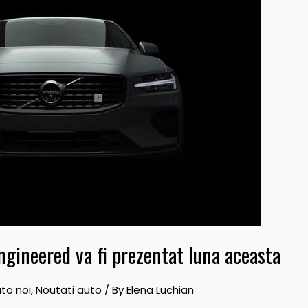
ngineered va fi prezentat luna aceasta
to noi
,
Noutati auto
/ By
Elena Luchian