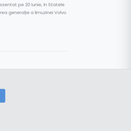
ezentat pe 20 iunie, în Statele
area generație a limuzinei Volvo