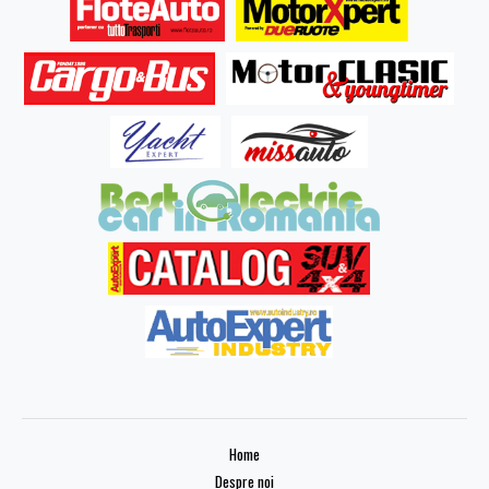
Home
Despre noi