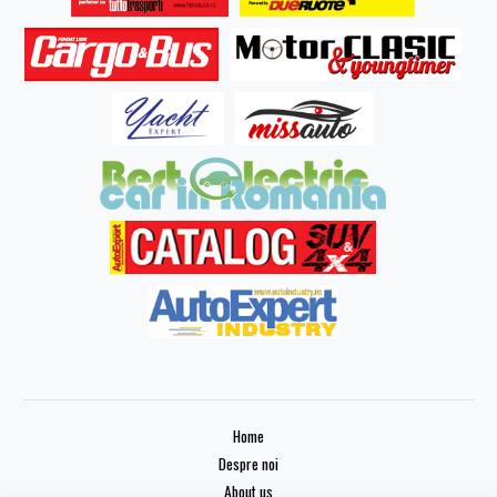
Home
Despre noi
About us