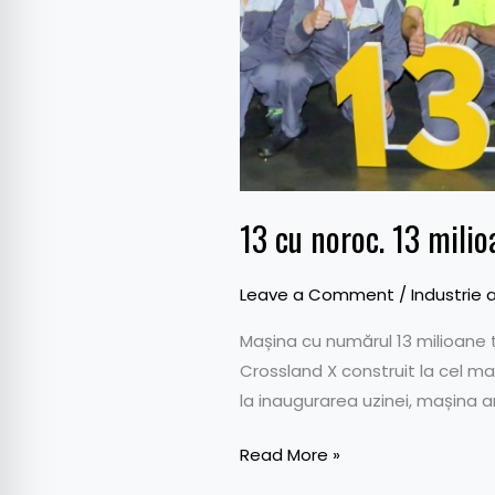
13 cu noroc. 13 milio
Leave a Comment
/
Industrie 
Mașina cu numărul 13 milioane t
Crossland X construit la cel ma
la inaugurarea uzinei, mașina a
Read More »