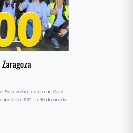
n Zaragoza
ia. Este vorba despre un Opel
e încă din 1982. La 36 de ani de