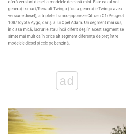
oferă versiuni diesel la modelele de clasă mini. Este cazul noii
generații smart/Renault Twingo (fosta generație Twingo avea
versiune diesel), a tripletei franco-japoneze Citroen C1/Peugeot
108/Toyota Aygo, dar și a lui Opel Adam. Un segment mai sus,
în clasa mică, lucrurile stau încă diferit deși în acest segment se
simte mai mult ca în orice alt segment diferența de preț între
modelele diesel și cele pe benzină.
ad