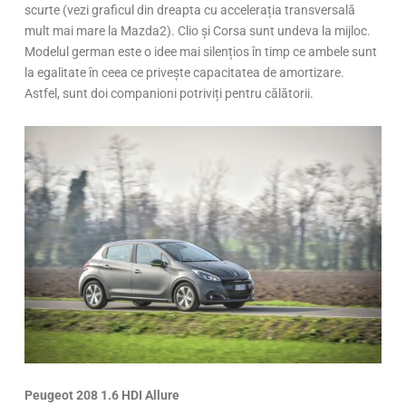
scurte (vezi graficul din dreapta cu accelerația transversală
mult mai mare la Mazda2). Clio și Corsa sunt undeva la mijloc.
Modelul german este o idee mai silențios în timp ce ambele sunt
la egalitate în ceea ce privește capacitatea de amortizare.
Astfel, sunt doi companioni potriviți pentru călătorii.
Peugeot 208 1.6 HDI Allure