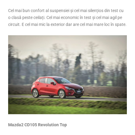
Cel mai bun confort al suspensiei și cel mai silențios din test cu
o clasă peste ceilați. Cel mai economic în test și cel mai agil pe
circuit. E cel mai mic la exterior dar are cel mai mare loc în spate.
Mazda2 CD105 Revolution Top