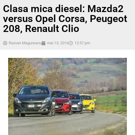
Clasa mica diesel: Mazda2
versus Opel Corsa, Peugeot
208, Renault Clio
Razvan Magureanu
mai 13, 2016
12:57 pm