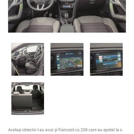
Același obiectiv l-au avut și francezii cu 208 care au apelat la o