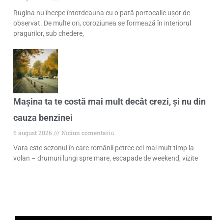
Rugina nu începe întotdeauna cu o pată portocalie ușor de
observat. De multe ori, coroziunea se formează în interiorul
pragurilor, sub chedere,
Mașina ta te costă mai mult decât crezi, și nu din
cauza benzinei
6 august 2026
Niciun comentariu
Vara este sezonul în care românii petrec cel mai mult timp la
volan – drumuri lungi spre mare, escapade de weekend, vizite