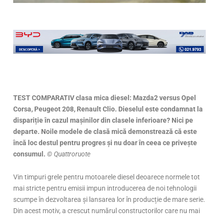
TEST COMPARATIV clasa mica diesel: Mazda2 versus Opel
Corsa, Peugeot 208, Renault Clio. Dieselul este condamnat la
dispariție în cazul mașinilor din clasele inferioare? Nici pe
departe. Noile modele de clasă mică demonstrează că este
încă loc destul pentru progres și nu doar în ceea ce privește
consumul.
© Quattroruote
Vin timpuri grele pentru motoarele diesel deoarece normele tot
mai stricte pentru emisii impun introducerea de noi tehnologii
scumpe în dezvoltarea și lansarea lor în producție de mare serie.
Din acest motiv, a crescut numărul constructorilor care nu mai