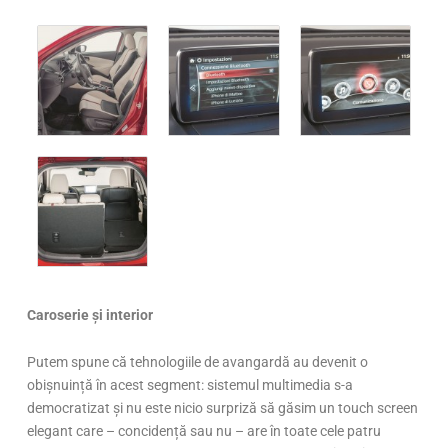
Caroserie și interior
Putem spune că tehnologiile de avangardă au devenit o
obișnuință în acest segment: sistemul multimedia s-a
democratizat și nu este nicio surpriză să găsim un touch screen
elegant care – concidență sau nu – are în toate cele patru