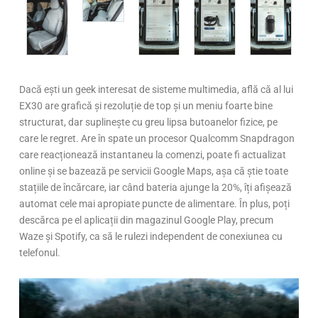
Dacă ești un geek interesat de sisteme multimedia, află că al lui
EX30 are grafică și rezoluție de top și un meniu foarte bine
structurat, dar suplinește cu greu lipsa butoanelor fizice, pe
care le regret. Are în spate un procesor Qualcomm Snapdragon
care reacționează instantaneu la comenzi, poate fi actualizat
online și se bazează pe servicii Google Maps, așa că știe toate
stațiile de încărcare, iar când bateria ajunge la 20%, îți afișează
automat cele mai apropiate puncte de alimentare. În plus, poți
descărca pe el aplicații din magazinul Google Play, precum
Waze și Spotify, ca să le rulezi independent de conexiunea cu
telefonul.