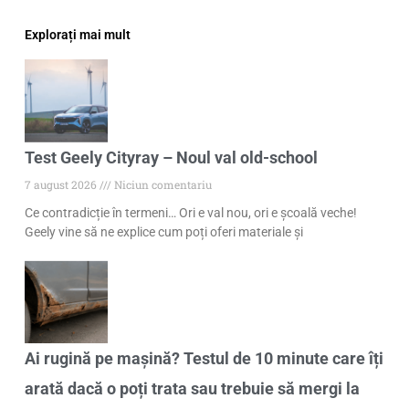
Explorați mai mult
Test Geely Cityray – Noul val old-school
7 august 2026
Niciun comentariu
Ce contradicție în termeni… Ori e val nou, ori e școală veche!
Geely vine să ne explice cum poți oferi materiale și
Ai rugină pe mașină? Testul de 10 minute care îți
arată dacă o poți trata sau trebuie să mergi la