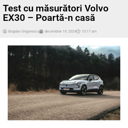
Test cu măsurători Volvo
EX30 – Poartă-n casă
Bogdan Grigorescu
decembrie 19, 2024
10:17 am