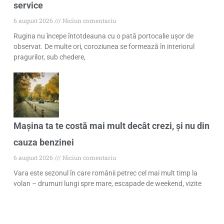
service
6 august 2026
Niciun comentariu
Rugina nu începe întotdeauna cu o pată portocalie ușor de
observat. De multe ori, coroziunea se formează în interiorul
pragurilor, sub chedere,
Mașina ta te costă mai mult decât crezi, și nu din
cauza benzinei
6 august 2026
Niciun comentariu
Vara este sezonul în care românii petrec cel mai mult timp la
volan – drumuri lungi spre mare, escapade de weekend, vizite