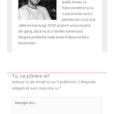
stabil, incisiv, cu
frâne excelente și cu
o autonomie care-ți
permite să-l scoți și la
călătorii mai lungi, EX30 poate fi unica mașină
din garaj, dacă nu ai o familie numeroasă.
Singura problemă reală poate fi lipsa totală a
butoanelor.
Tu, ce părere ai?
Adresa ta de email nu va fi publicată.
Câmpurile
obligatorii sunt marcate cu
*