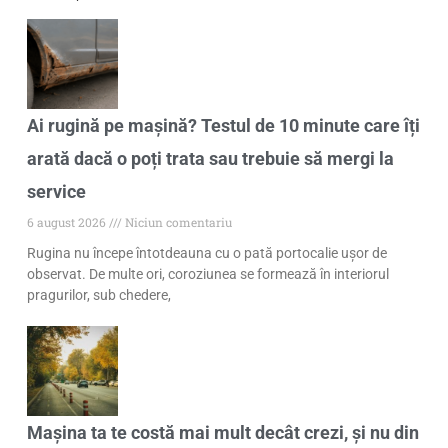
Ai rugină pe mașină? Testul de 10 minute care îți
arată dacă o poți trata sau trebuie să mergi la
service
6 august 2026
Niciun comentariu
Rugina nu începe întotdeauna cu o pată portocalie ușor de
observat. De multe ori, coroziunea se formează în interiorul
pragurilor, sub chedere,
Mașina ta te costă mai mult decât crezi, și nu din