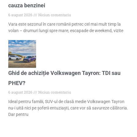
cauza benzinei
6 august 2026
Niciun comentariu
Vara este sezonul în care românii petrec cel mai mult timp la
volan – drumuri lungi spre mare, escapade de weekend, vizite
Ghid de achiziție Volkswagen Tayron: TDI sau
PHEV?
6 august 2026
Niciun comentariu
Ideal pentru familii, SUV-ul de clasă medie Volkswagen Tayron
nu-i uită nici pe șoferii entuziaști, care vor să savureze călătoria.
Dar pentru