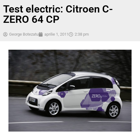
Test electric: Citroen C-
ZERO 64 CP
George Botezatu
aprilie 1, 2011
2:38 pm