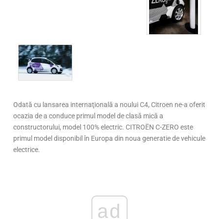
Odată cu lansarea internaţională a noului C4, Citroen ne-a oferit
ocazia de a conduce primul model de clasă mică a
constructorului, model 100% electric. CITROËN C-ZERO este
primul model disponibil în Europa din noua generatie de vehicule
electrice.
ad