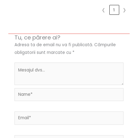
❮
1
❯
Tu, ce părere ai?
Adresa ta de email nu va fi publicată.
Câmpurile
obligatorii sunt marcate cu
*
Name*
Email*