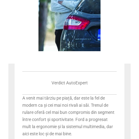
Verdict AutoExpert
A venit mai târziu pe piață, dar este la fel de
modern ca și cei mai noi rivali ai săi. Trenul de
rulare oferă cel mai bun compromis din segment
între confort și sportivitate. Ford a progresat
mult la ergonomie și la sistemul multimedia, dar
aici este loc și de mai bine.