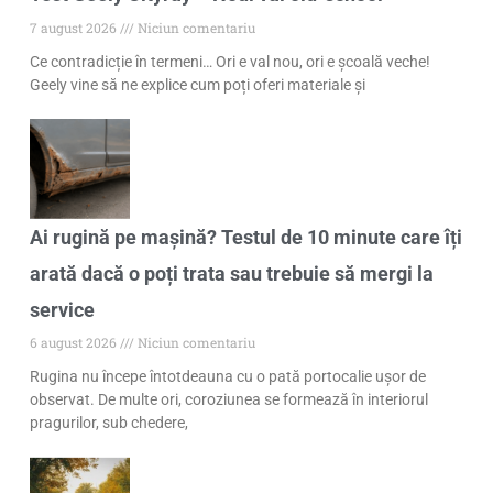
7 august 2026
Niciun comentariu
Ce contradicție în termeni… Ori e val nou, ori e școală veche!
Geely vine să ne explice cum poți oferi materiale și
Ai rugină pe mașină? Testul de 10 minute care îți
arată dacă o poți trata sau trebuie să mergi la
service
6 august 2026
Niciun comentariu
Rugina nu începe întotdeauna cu o pată portocalie ușor de
observat. De multe ori, coroziunea se formează în interiorul
pragurilor, sub chedere,