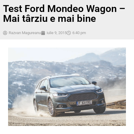
Test Ford Mondeo Wagon –
Mai târziu e mai bine
Razvan Magureanu
iulie 9, 2015
6:40 pm