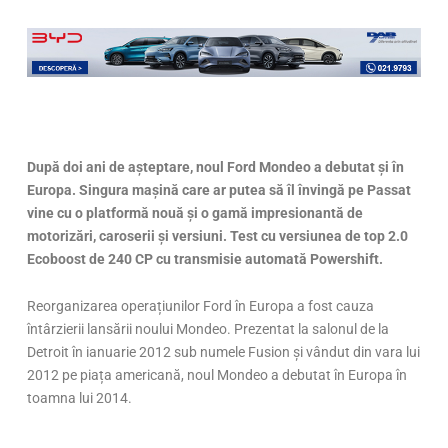
După doi ani de așteptare, noul Ford Mondeo a debutat și în
Europa. Singura mașină care ar putea să îl învingă pe Passat
vine cu o platformă nouă și o gamă impresionantă de
motorizări, caroserii și versiuni. Test cu versiunea de top 2.0
Ecoboost de 240 CP cu transmisie automată Powershift.
Reorganizarea operațiunilor Ford în Europa a fost cauza
întârzierii lansării noului Mondeo. Prezentat la salonul de la
Detroit în ianuarie 2012 sub numele Fusion și vândut din vara lui
2012 pe piața americană, noul Mondeo a debutat în Europa în
toamna lui 2014.