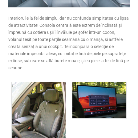
Interiorul e la fel de simplu, dar nu confunda simplitatea cu lipsa
de atractivitate! Consola centrală este extrem de înclinată și
împreună cu cotiera ușii îl învăluie pe șofer într-un cocon,
volanul teșit pe toate părțile seamănă cu o manșă, și astfel e
creată senzația unui cockpit. Te înconjoară o selecție de
materiale impecabil alese, cu imitație fină de piele pe suprafețe
extinse, sub care se află burete moale, și cu piele la fel de fină pe
scaune.