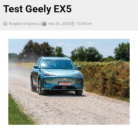
Test Geely EX5
Bogdan Grigorescu
mai 26, 2026
10:54 am