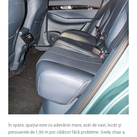
În spate, spațiul este cu adevărat mare, atât de vast, încât și
persoanele de 1,90 m pot călători fără probleme. Geely chiar a