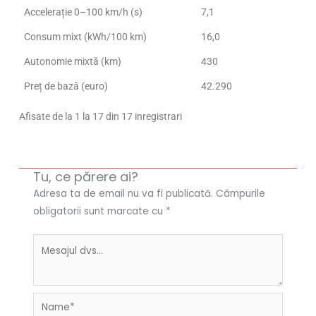
Accelerație 0–100 km/h (s)
7,1
Consum mixt (kWh/100 km)
16,0
Autonomie mixtă (km)
430
Preț de bază (euro)
42.290
Afisate de la 1 la 17 din 17 inregistrari
Tu, ce părere ai?
Adresa ta de email nu va fi publicată.
Câmpurile
obligatorii sunt marcate cu
*
Name*