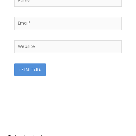
Email*
Website