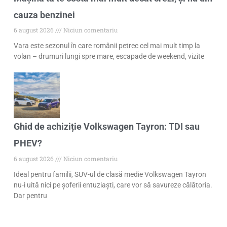
cauza benzinei
6 august 2026
Niciun comentariu
Vara este sezonul în care românii petrec cel mai mult timp la
volan – drumuri lungi spre mare, escapade de weekend, vizite
Ghid de achiziție Volkswagen Tayron: TDI sau
PHEV?
6 august 2026
Niciun comentariu
Ideal pentru familii, SUV-ul de clasă medie Volkswagen Tayron
nu-i uită nici pe șoferii entuziaști, care vor să savureze călătoria.
Dar pentru