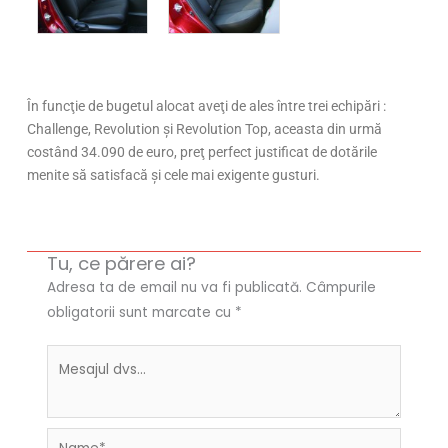
În funcţie de bugetul alocat aveţi de ales între trei echipări :
Challenge, Revolution şi Revolution Top, aceasta din urmă
costând 34.090 de euro, preţ perfect justificat de dotările
menite să satisfacă şi cele mai exigente gusturi.
Tu, ce părere ai?
Adresa ta de email nu va fi publicată.
Câmpurile
obligatorii sunt marcate cu
*
Name*