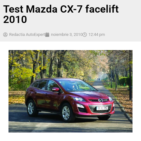
Test Mazda CX-7 facelift
2010
Redactia AutoExpert
noiembrie 3, 2010
12:44 pm