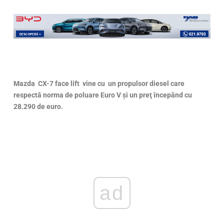
Mazda CX-7 face lift vine cu un propulsor diesel care
respectă norma de poluare Euro V şi un preţ începând cu
28.290 de euro.
ad