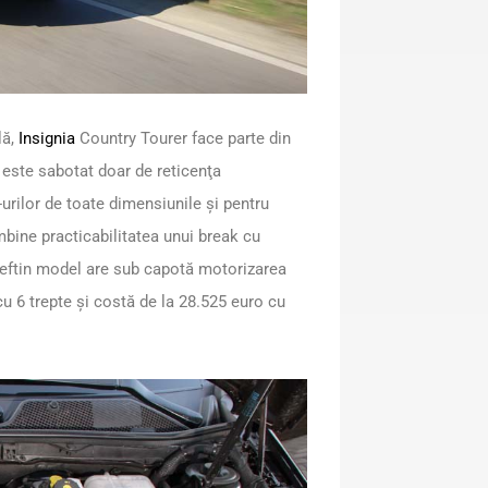
ă,
Insignia
Country Tourer face parte din
 este sabotat doar de reticenţa
urilor de toate dimensiunile şi pentru
mbine practicabilitatea unui break cu
 ieftin model are sub capotă motorizarea
cu 6 trepte şi costă de la 28.525 euro cu