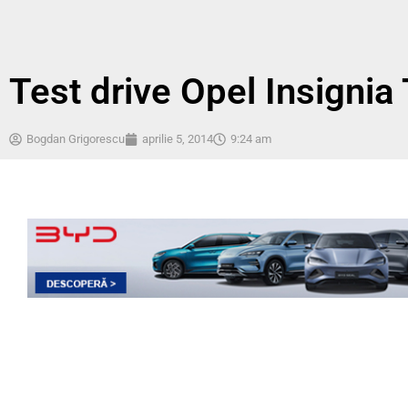
Test drive Opel Insignia
Bogdan Grigorescu
aprilie 5, 2014
9:24 am