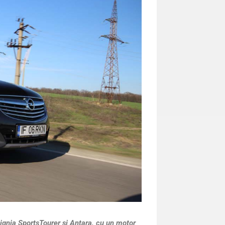
signia SportsTourer şi Antara, cu un motor