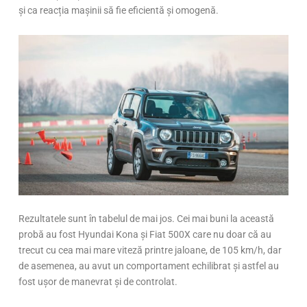
și ca reacția mașinii să fie eficientă și omogenă.
Rezultatele sunt în tabelul de mai jos. Cei mai buni la această
probă au fost Hyundai Kona și Fiat 500X care nu doar că au
trecut cu cea mai mare viteză printre jaloane, de 105 km/h, dar
de asemenea, au avut un comportament echilibrat și astfel au
fost ușor de manevrat și de controlat.