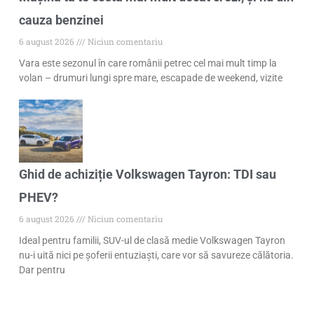
cauza benzinei
6 august 2026
Niciun comentariu
Vara este sezonul în care românii petrec cel mai mult timp la
volan – drumuri lungi spre mare, escapade de weekend, vizite
Ghid de achiziție Volkswagen Tayron: TDI sau
PHEV?
6 august 2026
Niciun comentariu
Ideal pentru familii, SUV-ul de clasă medie Volkswagen Tayron
nu-i uită nici pe șoferii entuziaști, care vor să savureze călătoria.
Dar pentru