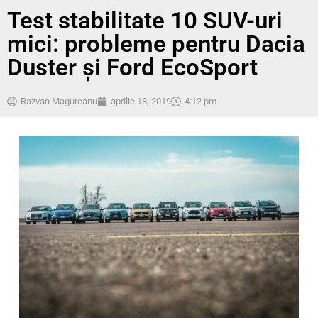
Test stabilitate 10 SUV-uri
mici: probleme pentru Dacia
Duster și Ford EcoSport
Razvan Magureanu
aprilie 18, 2019
4:12 pm