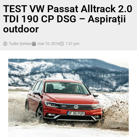
TEST VW Passat Alltrack 2.0
TDI 190 CP DSG – Aspirații
outdoor
Tudor Șerban
mai 10, 2016
1:31 pm