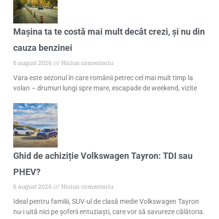
Mașina ta te costă mai mult decât crezi, și nu din
cauza benzinei
6 august 2026
Niciun comentariu
Vara este sezonul în care românii petrec cel mai mult timp la
volan – drumuri lungi spre mare, escapade de weekend, vizite
Ghid de achiziție Volkswagen Tayron: TDI sau
PHEV?
6 august 2026
Niciun comentariu
Ideal pentru familii, SUV-ul de clasă medie Volkswagen Tayron
nu-i uită nici pe șoferii entuziaști, care vor să savureze călătoria.