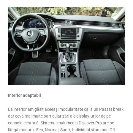
Interior adaptabil
La interior am găsit aceeași modularitate ca la un Passat break,
dar ceva mai multe particularizări ale display-urilor de pe
consola centrală. Sistemul multimedia Discover Pro are pe
lângă modurile Eco, Normal, Sport, Individual și un mod Off-