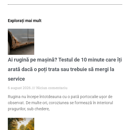
Explorați mai mult
Ai rugină pe mașină? Testul de 10 minute care îți
arată dacă o poți trata sau trebuie să mergi la
service
6 august 2026
Niciun comentariu
Rugina nu începe întotdeauna cu o pată portocalie ușor de
observat. De multe ori, coroziunea se formează în interiorul
pragurilor, sub chedere,