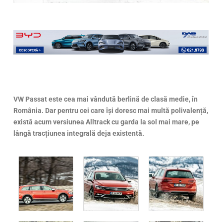
VW Passat este cea mai vândută berlină de clasă medie, în
România. Dar pentru cei care își doresc mai multă polivalență,
există acum versiunea Alltrack cu garda la sol mai mare, pe
lângă tracțiunea integrală deja existentă.