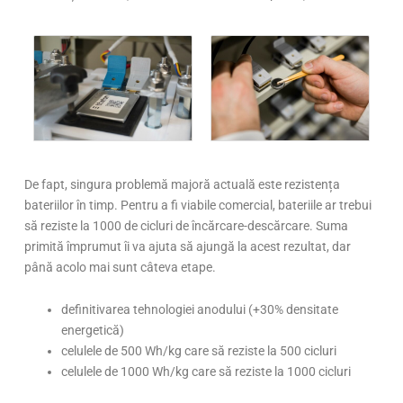
De fapt, singura problemă majoră actuală este rezistența
bateriilor în timp. Pentru a fi viabile comercial, bateriile ar trebui
să reziste la 1000 de cicluri de încărcare-descărcare. Suma
primită împrumut îi va ajuta să ajungă la acest rezultat, dar
până acolo mai sunt câteva etape.
definitivarea tehnologiei anodului (+30% densitate
energetică)
celulele de 500 Wh/kg care să reziste la 500 cicluri
celulele de 1000 Wh/kg care să reziste la 1000 cicluri