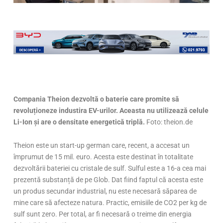
Compania Theion dezvoltă o baterie care promite să
revoluționeze industira EV-urilor. Aceasta nu utilizează celule
Li-Ion și are o densitate energetică triplă.
Foto: theion.de
Theion este un start-up german care, recent, a accesat un
împrumut de 15 mil. euro. Acesta este destinat în totalitate
dezvoltării bateriei cu cristale de sulf. Sulful este a 16-a cea mai
prezentă substanță de pe Glob. Dat fiind faptul că acesta este
un produs secundar industrial, nu este necesară săparea de
mine care să afecteze natura. Practic, emisiile de CO2 per kg de
sulf sunt zero. Per total, ar fi necesară o treime din energia