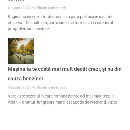
6 august 2026
Niciun comentariu
Rugina nu începe întotdeauna cu o pată portocalie ușor de
observat. De multe ori, coroziunea se formează în interiorul
pragurilor, sub chedere,
Mașina ta te costă mai mult decât crezi, și nu din
cauza benzinei
6 august 2026
Niciun comentariu
Vara este sezonul în care românii petrec cel mai mult timp la
volan – drumuri lungi spre mare, escapade de weekend, vizite