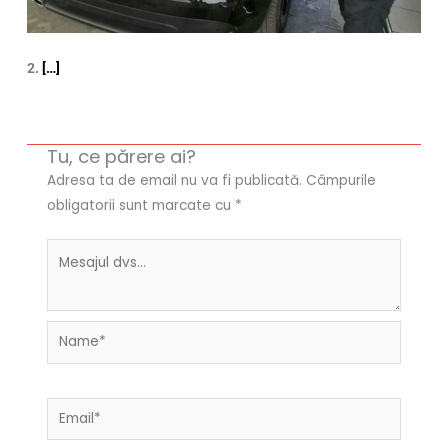
2.
[…]
Tu, ce părere ai?
Adresa ta de email nu va fi publicată.
Câmpurile
obligatorii sunt marcate cu
*
Name*
Email*