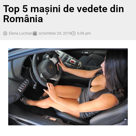
Top 5 mașini de vedete din
România
Elena Luchian
octombrie 24, 2018
6:06 pm