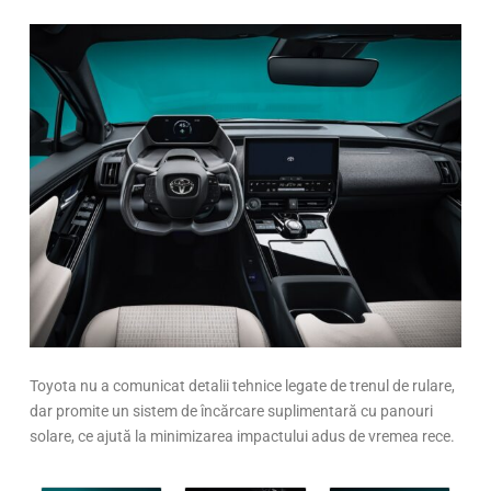
Toyota nu a comunicat detalii tehnice legate de trenul de rulare,
dar promite un sistem de încărcare suplimentară cu panouri
solare, ce ajută la minimizarea impactului adus de vremea rece.