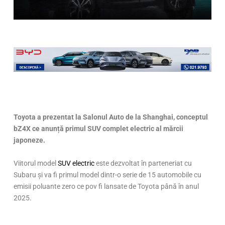
Toyota a prezentat la Salonul Auto de la Shanghai, conceptul
bZ4X ce anunță primul SUV complet electric al mărcii
japoneze.
Viitorul model
SUV electric
este dezvoltat în parteneriat cu
Subaru și va fi primul model dintr-o serie de 15 automobile cu
emisii poluante zero ce pov fi lansate de Toyota până în anul
2025.