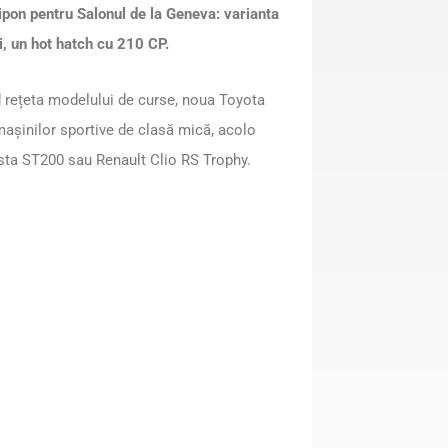
pon pentru Salonul de la Geneva: varianta
i, un hot hatch cu 210 CP.
d rețeta modelului de curse, noua Toyota
șinilor sportive de clasă mică, acolo
esta ST200 sau Renault Clio RS Trophy.