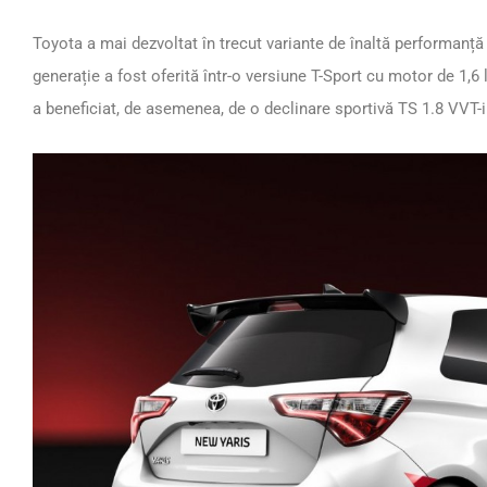
Toyota a mai dezvoltat în trecut variante de înaltă performanț
generație a fost oferită într-o versiune T-Sport cu motor de 1,6 l
a beneficiat, de asemenea, de o declinare sportivă TS 1.8 VVT-i