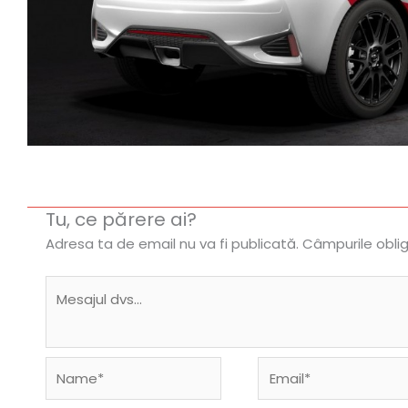
Tu, ce părere ai?
Adresa ta de email nu va fi publicată.
Câmpurile obli
Name*
Email*