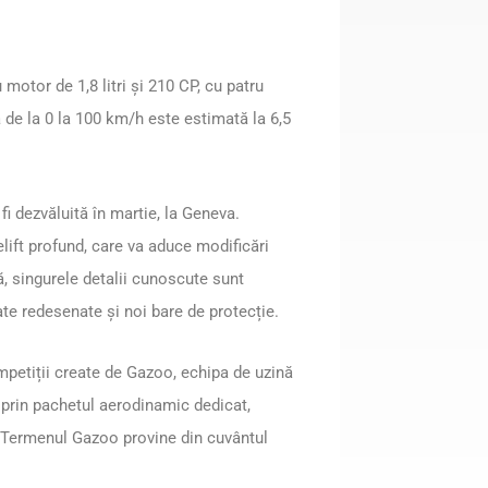
otor de 1,8 litri și 210 CP, cu patru
 de la 0 la 100 km/h este estimată la 6,5
 fi dezvăluită în martie, la Geneva.
lift profund, care va aduce modificări
ă, singurele detalii cunoscute sunt
pate redesenate și noi bare de protecție.
mpetiții create de Gazoo, echipa de uzină
 prin pachetul aerodinamic dedicat,
 Termenul Gazoo provine din cuvântul