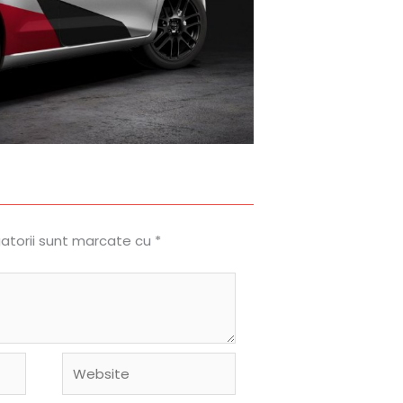
gatorii sunt marcate cu
*
Website