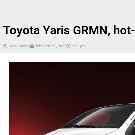
Toyota Yaris GRMN, hot-
Cristi Stefan
februarie 21, 2017
2:22 pm