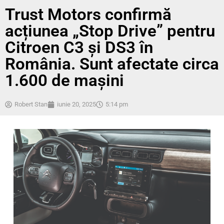
Trust Motors confirmă
acțiunea „Stop Drive” pentru
Citroen C3 și DS3 în
România. Sunt afectate circa
1.600 de mașini
Robert Stan
iunie 20, 2025
5:14 pm