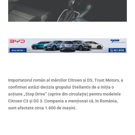
Importatorul român al mărcilor Citroen și DS, Trust Motors, a
confirmat astăzi decizia grupului Stellantis de a iniția o
acțiune „Stop Drive” (oprire din circulație) pentru modelele
Citroen C3 și DS 3. Compania a menționat că, în România,
sunt afectate circa 1.600 de mașini.