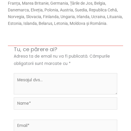
Franța, Marea Britanie, Germania, Țările de Jos, Belgia,
Danemarca, Elveția, Polonia, Austria, Suedia, Republica Cehă,
Norvegia, Slovacia, Finlanda, Ungaria, Irlanda, Ucraina, Lituania,
Estonia, Islanda, Belarus, Letonia, Moldova și România.
Tu, ce părere ai?
Adresa ta de email nu va fi publicată.
Câmpurile
obligatorii sunt marcate cu
*
Name*
Email*