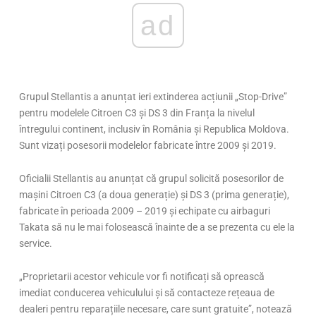
ad
Grupul Stellantis a anunțat ieri extinderea acțiunii „Stop-Drive”
pentru modelele Citroen C3 și DS 3 din Franța la nivelul
întregului continent, inclusiv în România și Republica Moldova.
Sunt vizați posesorii modelelor fabricate între 2009 și 2019.
Oficialii Stellantis au anunțat că grupul solicită posesorilor de
mașini Citroen C3 (a doua generație) și DS 3 (prima generație),
fabricate în perioada 2009 – 2019 și echipate cu airbaguri
Takata să nu le mai folosească înainte de a se prezenta cu ele la
service.
„Proprietarii acestor vehicule vor fi notificați să oprească
imediat conducerea vehiculului și să contacteze rețeaua de
dealeri pentru reparațiile necesare, care sunt gratuite”, notează