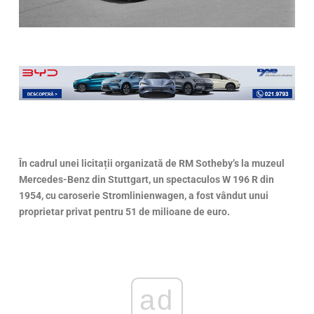
În cadrul unei licitații organizată de RM Sotheby’s la muzeul
Mercedes-Benz din Stuttgart, un spectaculos W 196 R din
1954, cu caroserie Stromlinienwagen, a fost vândut unui
proprietar privat pentru 51 de milioane de euro.
ad