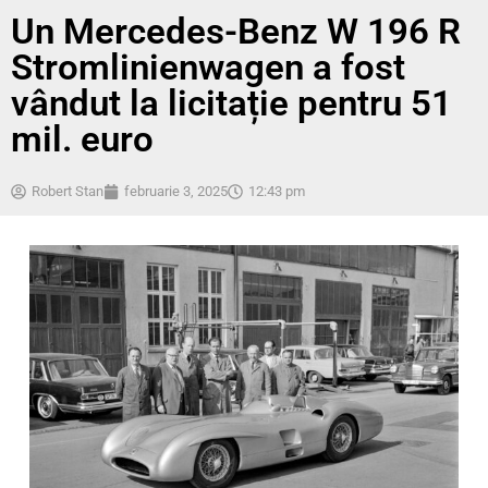
Un Mercedes-Benz W 196 R
Stromlinienwagen a fost
vândut la licitație pentru 51
mil. euro
Robert Stan
februarie 3, 2025
12:43 pm