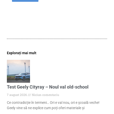
Explorați mai mult
Test Geely Cityray – Noul val old-school
7 august 2026
Niciun comentariu
Ce contradicție în termeni… Ori e val nou, ori e școală veche!
Geely vine să ne explice cum poți oferi materiale și