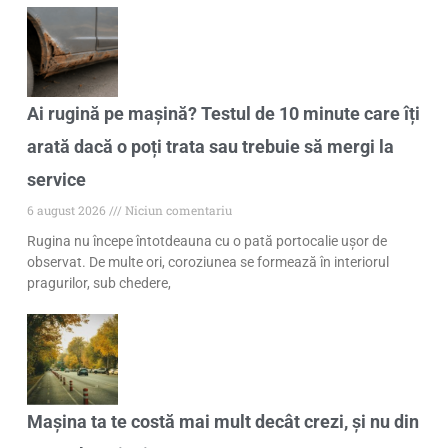
Ai rugină pe mașină? Testul de 10 minute care îți
arată dacă o poți trata sau trebuie să mergi la
service
6 august 2026
Niciun comentariu
Rugina nu începe întotdeauna cu o pată portocalie ușor de
observat. De multe ori, coroziunea se formează în interiorul
pragurilor, sub chedere,
Mașina ta te costă mai mult decât crezi, și nu din