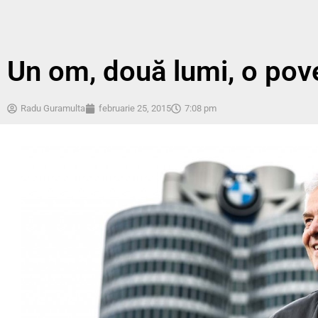
Un om, două lumi, o pov
Radu Guramulta
februarie 25, 2015
7:08 pm