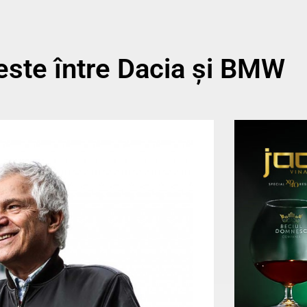
este între Dacia şi BMW