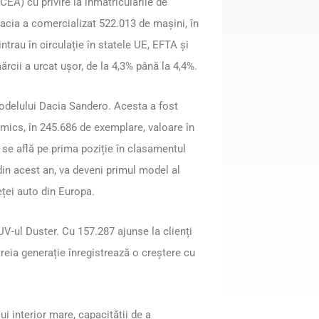
EA) cu privire la înmatriculările de
Dacia a comercializat 522.013 de mașini, în
ntrau în circulație în statele UE, EFTA și
rcii a urcat ușor, de la 4,3% până la 4,4%.
modelului Dacia Sandero. Acesta a fost
ics, în 245.686 de exemplare, valoare în
 se află pe prima poziție în clasamentul
 din acest an, va deveni primul model al
eței auto din Europa.
UV-ul Duster. Cu 157.287 ajunse la clienți
reia generație înregistrează o creștere cu
ui interior mare, capacității de a