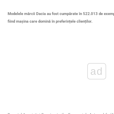
Modelele mărcii Dacia au fost cumpărate în 522.013 de exemp
fiind mașina care domină în preferințele clienților.
ad