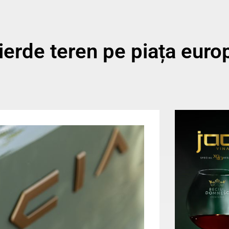
ierde teren pe piața euro