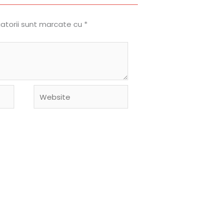
gatorii sunt marcate cu
*
Website