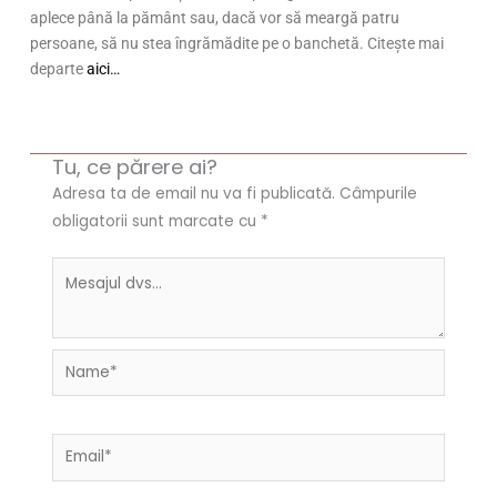
aplece până la pământ sau, dacă vor să meargă patru
persoane, să nu stea îngrămădite pe o banchetă. Citește mai
departe
aici…
Tu, ce părere ai?
Adresa ta de email nu va fi publicată.
Câmpurile
obligatorii sunt marcate cu
*
Name*
Email*