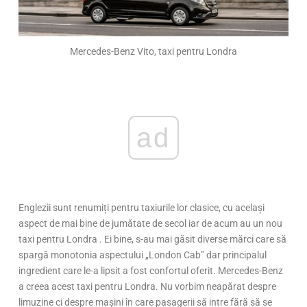
Mercedes-Benz Vito, taxi pentru Londra
ad
Englezii sunt renumiți pentru taxiurile lor clasice, cu același
aspect de mai bine de jumătate de secol iar de acum au un nou
taxi pentru Londra . Ei bine, s-au mai găsit diverse mărci care să
spargă monotonia aspectului „London Cab” dar principalul
ingredient care le-a lipsit a fost confortul oferit. Mercedes-Benz
a creea acest taxi pentru Londra. Nu vorbim neapărat despre
limuzine ci despre mașini în care pasagerii să intre fără să se