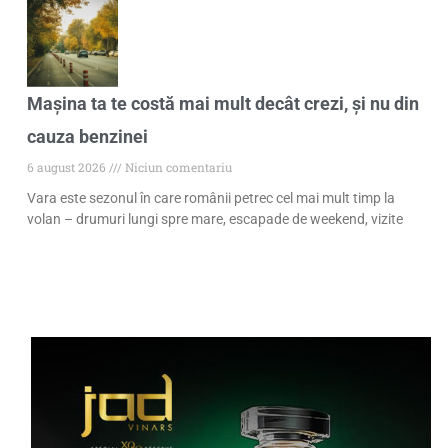
Mașina ta te costă mai mult decât crezi, și nu din
cauza benzinei
6 august 2026
Niciun comentariu
Vara este sezonul în care românii petrec cel mai mult timp la
volan – drumuri lungi spre mare, escapade de weekend, vizite