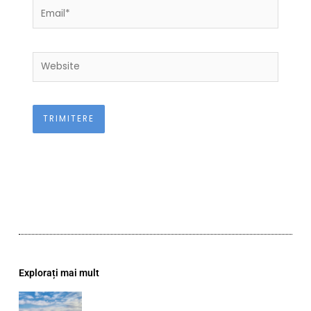
Email*
Website
Explorați mai mult