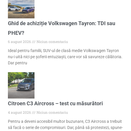
Ghid de achiziție Volkswagen Tayron: TDI sau
PHEV?
6 august 2026
Niciun comentariu
Ideal pentru familii, SUV-ul de clasă medie Volkswagen Tayron
nu-i uită nici pe șoferii entuziaști, care vor să savureze călătoria.
Dar pentru
Citroen C3 Aircross – test cu măsurători
4 august 2026
Niciun comentariu
Pentru a deveni accesibil multor buzunare, C3 Aircross a trebuit
să facă o serie de compromisuri. Dar, până să protestezi, spune-