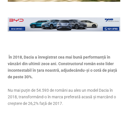
În 2018, Dacia a
înregistrat cea mai bună performanță în
vânzări din ultimii zece ani. Constructorul român este lider
incontestabil în țara noastră, adjudecându-și o cotă de piață
de peste 30%.
Nu mai puțin de 54.593 de români au ales un model Dacia în
2018, transformând-o în marca preferată acasă și marcând o
creștere de 26,2% față de 2017.