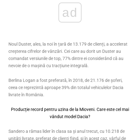
ad
Noul Duster, ales, la noi în țară de 13.179 de clienți, a accelerat
creșterea cifrelor de vânzări. Cei care au dorit un Duster au
comandat versiunile de top, 77% dintre ei considerând că au
nevoie de o mașină cu tracțiune integrală.
Berlina Logan a fost preferată, în 2018, de 21.176 de șoferi,
ceea ce reprezintă aproape 39% din totalul vehiculelor Dacia
livrate în România.
Producție record pentru uzina de la Mioveni. Care este cel mai
vândut model Dacia?
Sandero a rămas lider în clasa sa și anul trecut, cu 10.218 de
unități livrate, preferat de clienți fiind, și în acest caz, vârful de