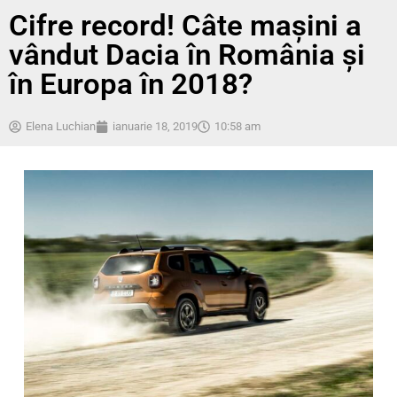
Cifre record! Câte mașini a
vândut Dacia în România și
în Europa în 2018?
Elena Luchian
ianuarie 18, 2019
10:58 am