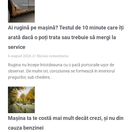
Ai rugină pe mașină? Testul de 10 minute care îți
arată dacă o poți trata sau trebuie să mergi la
service
6 august 2026
Niciun comentariu
Rugina nu începe întotdeauna cu o pată portocalie ușor de
observat. De multe ori, coroziunea se formează în interiorul
pragurilor, sub chedere,
Mașina ta te costă mai mult decât crezi, și nu din
cauza benzinei