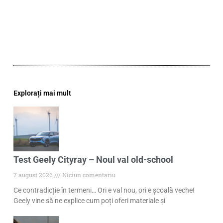
Explorați mai mult
Test Geely Cityray – Noul val old-school
7 august 2026
Niciun comentariu
Ce contradicție în termeni… Ori e val nou, ori e școală veche!
Geely vine să ne explice cum poți oferi materiale și