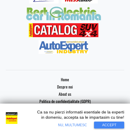
Home
Despre noi
About us
Politica de confidențialitate (GDPR)
Ca sa nu pierzi informatii esentiale de la experti
in domeniu, accepta sa le impartasim cu tine!
Copyright © 2026 AutoExpert
NU, MULTUMESC
ACCEPT