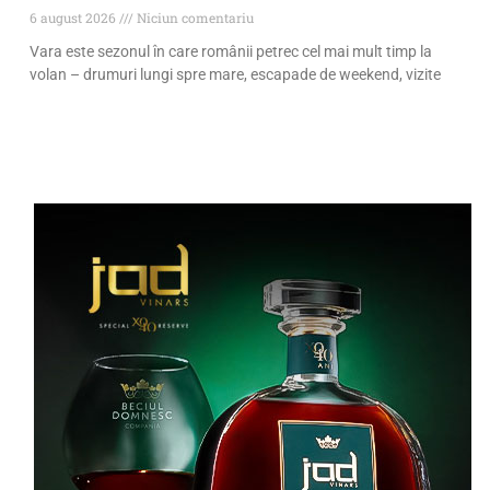
6 august 2026
Niciun comentariu
Vara este sezonul în care românii petrec cel mai mult timp la
volan – drumuri lungi spre mare, escapade de weekend, vizite