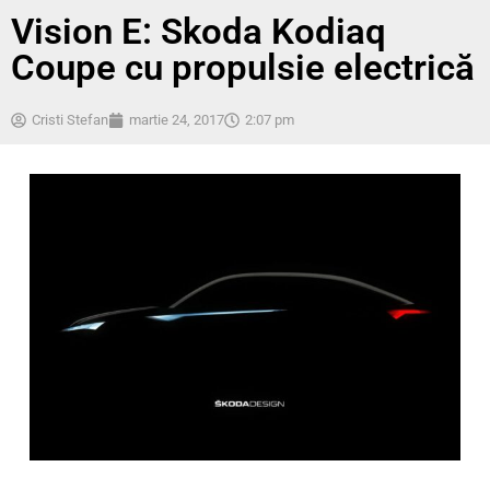
Vision E: Skoda Kodiaq
Coupe cu propulsie electrică
Cristi Stefan
martie 24, 2017
2:07 pm