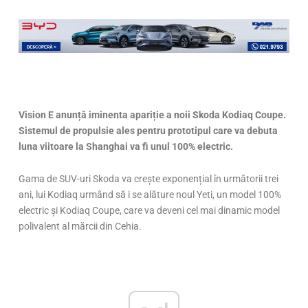
Vision E anunță iminenta apariție a noii Skoda Kodiaq Coupe.
Sistemul de propulsie ales pentru prototipul care va debuta
luna viitoare la Shanghai va fi unul 100% electric.
Gama de SUV-uri Skoda va crește exponențial în următorii trei
ani, lui Kodiaq urmând să i se alăture noul Yeti, un model 100%
electric și Kodiaq Coupe, care va deveni cel mai dinamic model
polivalent al mărcii din Cehia.