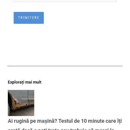
Explorați mai mult
Ai rugină pe mașină? Testul de 10 minute care îți