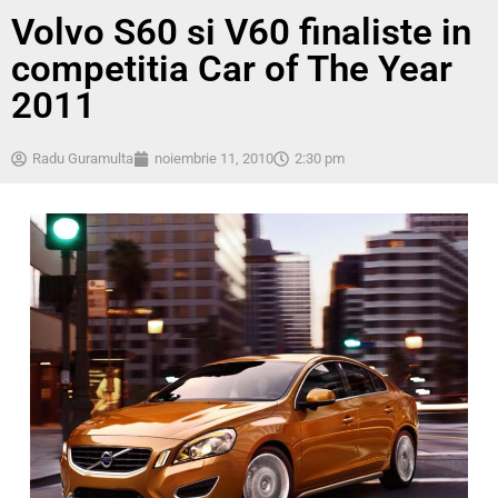
Volvo S60 si V60 finaliste in
competitia Car of The Year
2011
Radu Guramulta
noiembrie 11, 2010
2:30 pm