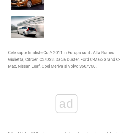
Cele sapte finaliste CotY 2011 in Europa sunt : Alfa Romeo
Giulietta, Citroën C3/DS3, Dacia Duster, Ford C-Max/Grand C-
Max, Nissan Leaf, Opel Meriva si Volvo S60/V60.
ad