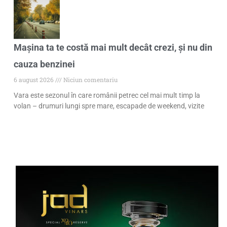
Mașina ta te costă mai mult decât crezi, și nu din
cauza benzinei
6 august 2026
Niciun comentariu
Vara este sezonul în care românii petrec cel mai mult timp la
volan – drumuri lungi spre mare, escapade de weekend, vizite