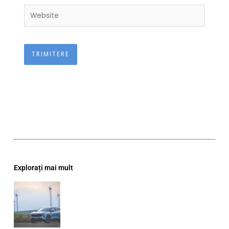
Website
Explorați mai mult