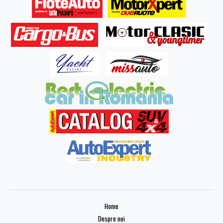
Home
Despre noi