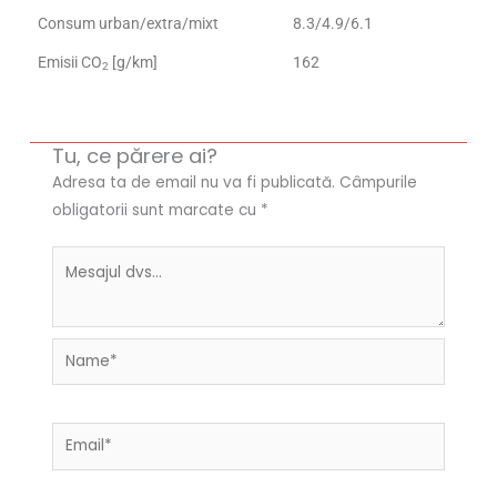
Consum urban/extra/mixt
8.3/4.9/6.1
Emisii CO
[g/km]
162
2
Tu, ce părere ai?
Adresa ta de email nu va fi publicată.
Câmpurile
obligatorii sunt marcate cu
*
Name*
Email*