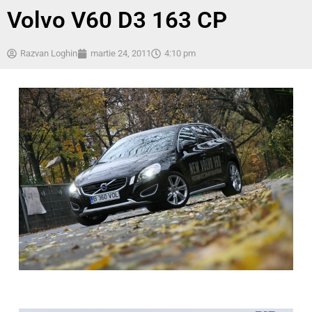
Volvo V60 D3 163 CP
Razvan Loghin
martie 24, 2011
4:10 pm